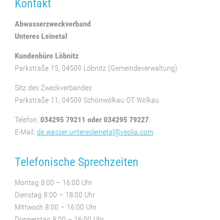
Kontakt
Abwasserzweckverband
Unteres Leinetal
Kundenbüro Löbnitz
Parkstraße 15, 04509 Löbnitz (Gemeindeverwaltung)
Sitz des Zweckverbandes
Parkstraße 11, 04509 Schönwölkau OT Wölkau
Telefon:
034295 79211 oder 034295 79227
E-Mail:
de.wasser.unteresleinetal@veolia.com
Telefonische Sprechzeiten
Montag 8:00 – 16:00 Uhr
Dienstag 8:00 – 18:00 Uhr
Mittwoch 8:00 – 16:00 Uhr
Donnerstag 8:00 – 16:00 Uhr